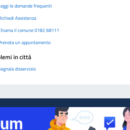
Leggi le domande frequenti
Richiedi Assistenza
Chiama il comune 0182 68111
Prenota un appuntamento
lemi in città
Segnala disservizio