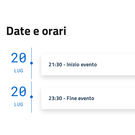
Date e orari
20
21:30 - Inizio evento
LUG
20
23:30 - Fine evento
LUG