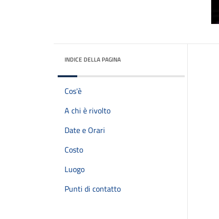
INDICE DELLA PAGINA
Cos'è
A chi è rivolto
Date e Orari
Costo
Luogo
Punti di contatto