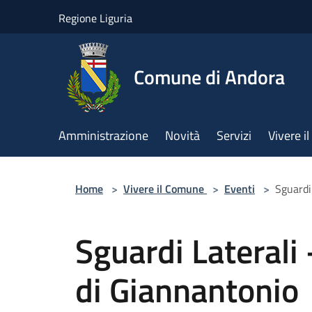
Salta al contenuto principale
Regione Liguria
Comune di Andora
Amministrazione
Novità
Servizi
Vivere 
Home
>
Vivere il Comune
>
Eventi
>
Sguardi
Sguardi Laterali 
di Giannantonio