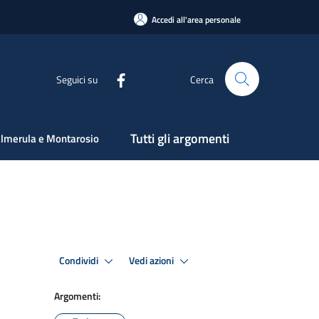
Accedi all'area personale
Seguici su
Cerca
Tutti gli argomenti
lmerula e Montarosio
Condividi
Vedi azioni
Argomenti: