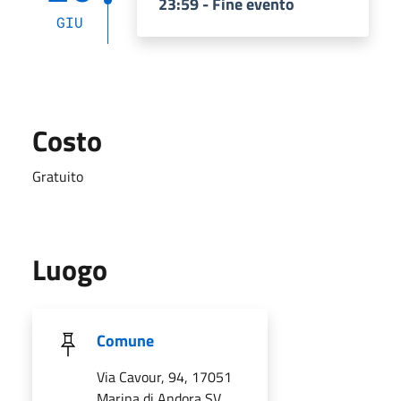
23:59 - Fine evento
GIU
Costo
Gratuito
Luogo
Comune
Via Cavour, 94, 17051
Marina di Andora SV,