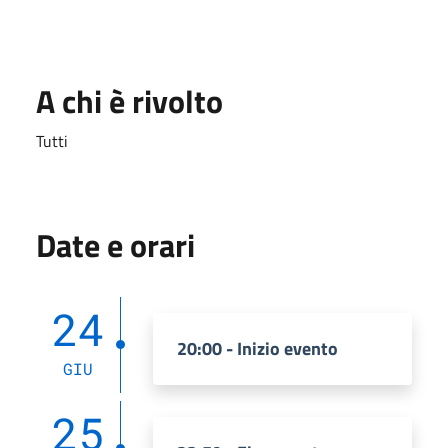
A chi è rivolto
Tutti
Date e orari
24
20:00 - Inizio evento
GIU
25