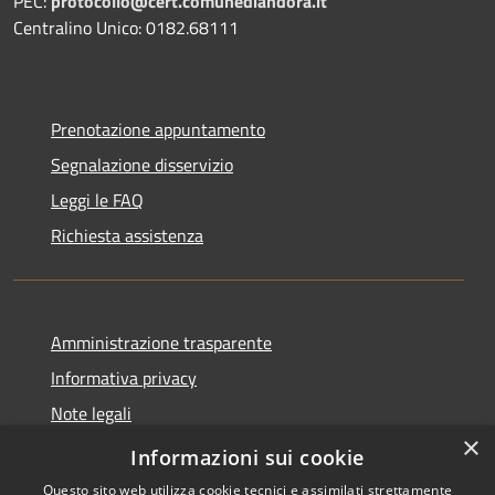
PEC:
protocollo@cert.comunediandora.it
Centralino Unico: 0182.68111
Prenotazione appuntamento
Segnalazione disservizio
Leggi le FAQ
Richiesta assistenza
Amministrazione trasparente
Informativa privacy
Note legali
×
Dichiarazione di accessibilità
Informazioni sui cookie
Questo sito web utilizza cookie tecnici e assimilati strettamente