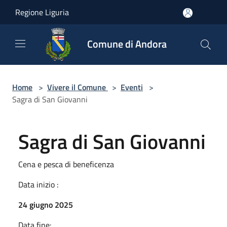
Salta al contenuto principale
Regione Liguria
Comune di Andora
Home
>
Vivere il Comune
>
Eventi
>
Sagra di San Giovanni
Sagra di San Giovanni
Cena e pesca di beneficenza
Data inizio :
24 giugno 2025
Data fine: