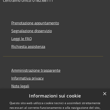
Centralino Unico: 0182.68111
Prenotazione appuntamento
Segnalazione disservizio
Leggi le FAQ
Richiesta assistenza
Amministrazione trasparente
Informativa privacy
Note legali
×
Dichiarazione di accessibilità
Informazioni sui cookie
Questo sito web utilizza cookie tecnici e assimilati strettamente
necessari al corretto funzionamento e alla navigazione del sito,