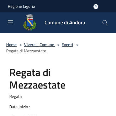
Salta al contenuto principale
Regione Liguria
Comune di Andora
Home
>
Vivere il Comune
>
Eventi
>
Regata di Mezzaestate
Regata di
Mezzaestate
Regata
Data inizio :