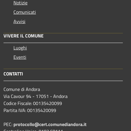
Notizie
Comunicati
Avvisi
VIVERE IL COMUNE
Luoghi
Eventi
CONTATTI
Comune di Andora
Via Cavour 94 - 17051 - Andora
Codice Fiscale: 00135420099
Partita IVA: 00135420099
PEC:
protocollo@cert.comunediandora.it