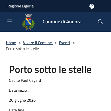
Salta al contenuto principale
Regione Liguria
Comune di Andora
Home
>
Vivere il Comune
>
Eventi
>
Porto sotto le stelle
Porto sotto le stelle
Ospite Paul Cayard
Data inizio :
26 giugno 2026
Data fine: