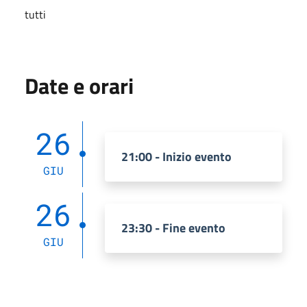
tutti
Date e orari
26
21:00 - Inizio evento
GIU
26
23:30 - Fine evento
GIU