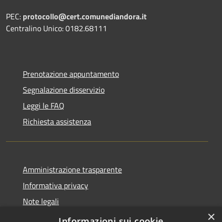
PEC:
protocollo@cert.comunediandora.it
Centralino Unico: 0182.68111
Prenotazione appuntamento
Segnalazione disservizio
Leggi le FAQ
Richiesta assistenza
Amministrazione trasparente
Informativa privacy
Note legali
×
Dichiarazione di accessibilità
Informazioni sui cookie