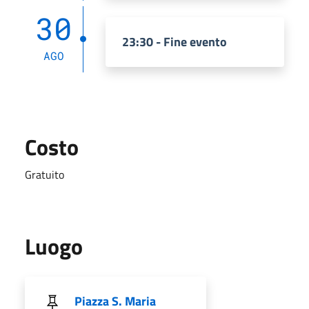
30
23:30 - Fine evento
AGO
Costo
Gratuito
Luogo
Piazza S. Maria