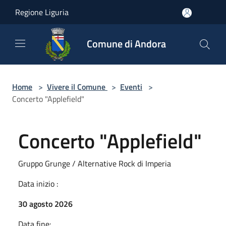
Salta al contenuto principale
Regione Liguria
Comune di Andora
Home
>
Vivere il Comune
>
Eventi
>
Concerto "Applefield"
Concerto "Applefield"
Gruppo Grunge / Alternative Rock di Imperia
Data inizio :
30 agosto 2026
Data fine: