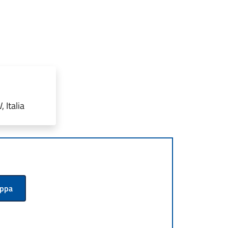
 Italia
appa