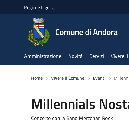
Salta al contenuto principale
Regione Liguria
Comune di Andora
Amministrazione
Novità
Servizi
Vivere 
Home
>
Vivere il Comune
>
Eventi
>
Millenn
Millennials Nost
Concerto con la Band Mercenari Rock