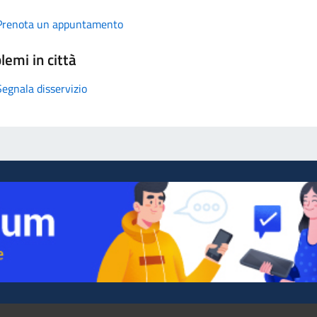
Prenota un appuntamento
lemi in città
Segnala disservizio