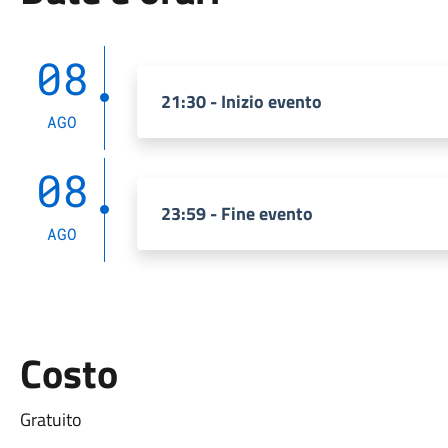
08
21:30 - Inizio evento
AGO
08
23:59 - Fine evento
AGO
Costo
Gratuito