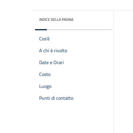
INDICE DELLA PAGINA
Cos'è
A chi è rivolto
Date e Orari
Costo
Luogo
Punti di contatto