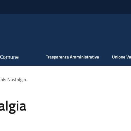
il Comune
Trasparenza Amministrativa
Unione Va
ials Nostalgia
algia