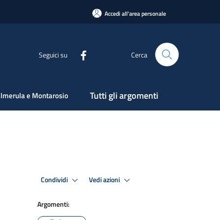
Accedi all'area personale
Seguici su
Cerca
Tutti gli argomenti
lmerula e Montarosio
Condividi
Vedi azioni
Argomenti: