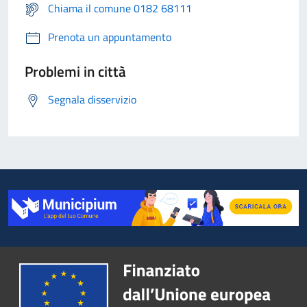
Chiama il comune 0182 68111
Prenota un appuntamento
Problemi in città
Segnala disservizio