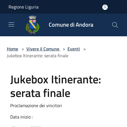
Salta al contenuto principale
Regione Liguria
Comune di Andora
Home
>
Vivere il Comune
>
Eventi
>
Jukebox Itinerante: serata finale
Jukebox Itinerante:
serata finale
Proclamazione dei vincitori
Data inizio :