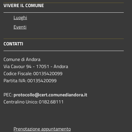
VIVERE IL COMUNE
Luoghi
Eventi
CONTATTI
Comune di Andora
Via Cavour 94 - 17051 - Andora
Codice Fiscale: 00135420099
Partita IVA: 00135420099
PEC:
protocollo@cert.comunediandora.it
Centralino Unico: 0182.68111
Prenotazione appuntamento