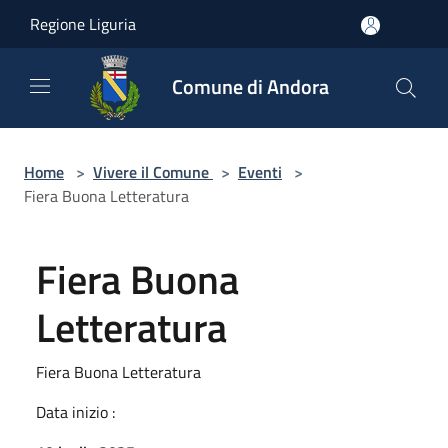
Salta al contenuto principale
Regione Liguria
Comune di Andora
Home
>
Vivere il Comune
>
Eventi
>
Fiera Buona Letteratura
Fiera Buona
Letteratura
Fiera Buona Letteratura
Data inizio :