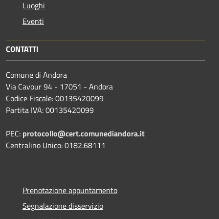
Luoghi
Eventi
CONTATTI
Comune di Andora
Via Cavour 94 - 17051 - Andora
Codice Fiscale: 00135420099
Partita IVA: 00135420099
PEC:
protocollo@cert.comunediandora.it
Centralino Unico: 0182.68111
Prenotazione appuntamento
Segnalazione disservizio