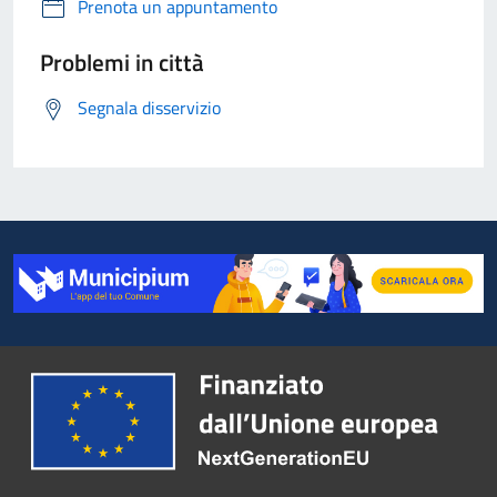
Prenota un appuntamento
Problemi in città
Segnala disservizio