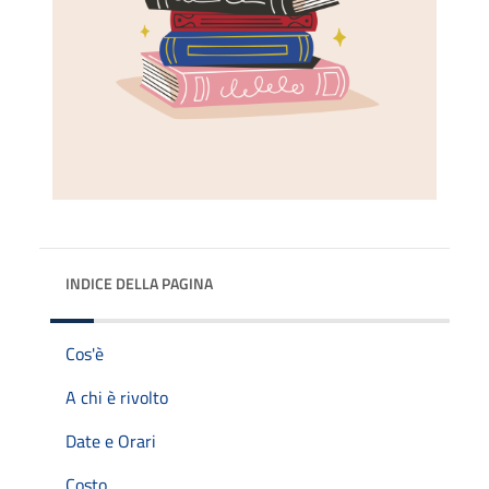
INDICE DELLA PAGINA
Cos'è
A chi è rivolto
Date e Orari
Costo