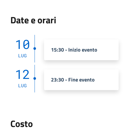
Date e orari
10
15:30 - Inizio evento
LUG
12
23:30 - Fine evento
LUG
Costo