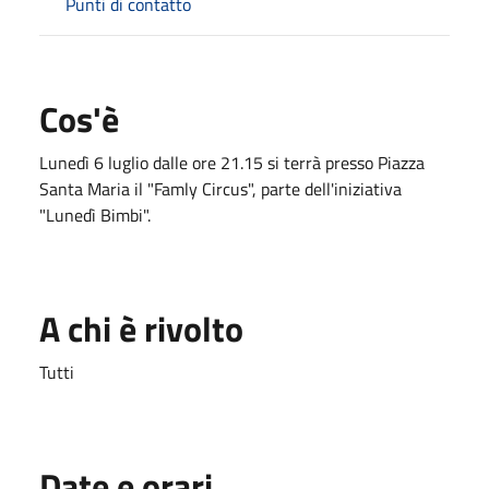
Punti di contatto
Cos'è
Lunedì 6 luglio dalle ore 21.15 si terrà presso Piazza
Santa Maria il "Famly Circus", parte dell'iniziativa
"Lunedì Bimbi".
A chi è rivolto
Tutti
Date e orari