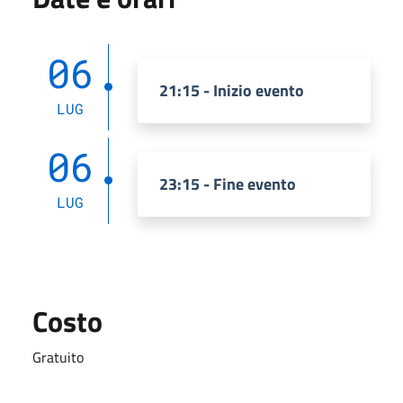
06
21:15 - Inizio evento
LUG
06
23:15 - Fine evento
LUG
Costo
Gratuito