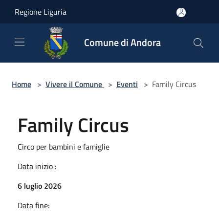
Salta al contenuto principale
Regione Liguria
Comune di Andora
Home
>
Vivere il Comune
>
Eventi
>
Family Circus
Family Circus
Circo per bambini e famiglie
Data inizio :
6 luglio 2026
Data fine: