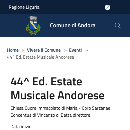
Salta al contenuto principale
Regione Liguria
Comune di Andora
Home
>
Vivere il Comune
>
Eventi
>
44^ Ed. Estate Musicale Andorese
44^ Ed. Estate
Musicale Andorese
Chiesa Cuore Immacolato di Maria - Coro Sarzanae
Concentus di Vincenzo di Betta direttore
Data inizio :