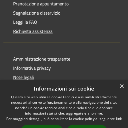
Prenotazione appuntamento
Segnalazione disservizio
Leggi le FAQ
Richiesta assistenza
Amministrazione trasparente
Informativa privacy
Note legali
×
Dichiarazione di accessibilità
Informazioni sui cookie
Questo sito web utilizza cookie tecnici e assimilati strettamente
necessari al corretto funzionamento e alla navigazione del sito,
nonché un cookie tecnico analitico al solo fine di elaborare
informazioni statistiche, aggregate e anonime.
RSS
Copyright © 2026 • Comune di
Per maggiori dettagli, può consultare la cookie policy al seguente
link
Accessibilità
Andora • Powered by