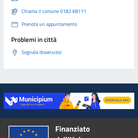
Chiama il comune 0182 68111
Prenota un appuntamento
Problemi in città
Segnala disservizio