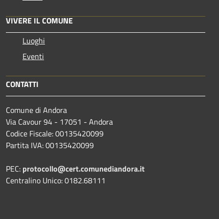
VIVERE IL COMUNE
Luoghi
Eventi
CONTATTI
Comune di Andora
Via Cavour 94 - 17051 - Andora
Codice Fiscale: 00135420099
Partita IVA: 00135420099
PEC:
protocollo@cert.comunediandora.it
Centralino Unico: 0182.68111