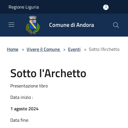
Salta al contenuto principale
Regione Liguria
Comune di Andora
Home
>
Vivere il Comune
>
Eventi
>
Sotto l'Archetto
Sotto l'Archetto
Presentazione libro
Data inizio :
1 agosto 2024
Data fine: