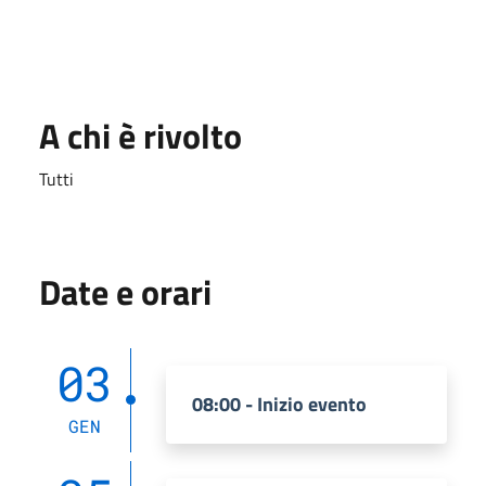
A chi è rivolto
Tutti
Date e orari
03
08:00 - Inizio evento
GEN