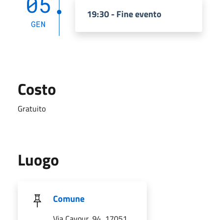
05
19:30 - Fine evento
GEN
Costo
Gratuito
Luogo
Comune
Via Cavour, 94, 17051