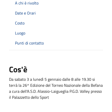
A chi è rivolto
Date e Orari
Costo
Luogo
Punti di contatto
Cos'è
Da sabato 3 a lunedì 5 gennaio dalle 8 alle 19.30 si
terrà la 26^ Edizione del Torneo Nazionale della Befana
a cura dell'A.S.D. Alassio-Laigueglia P.G.D. Volley presso
il Palazzetto dello Sport