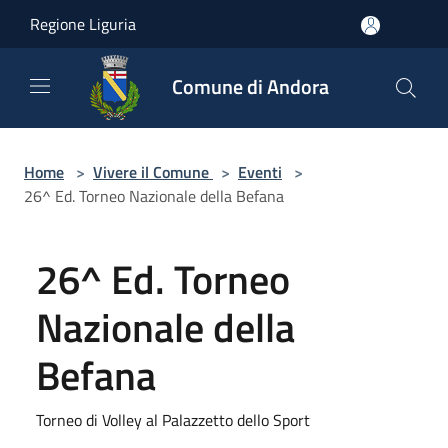
Salta al contenuto principale
Regione Liguria
Comune di Andora
Home
>
Vivere il Comune
>
Eventi
>
26^ Ed. Torneo Nazionale della Befana
26^ Ed. Torneo
Nazionale della
Befana
Torneo di Volley al Palazzetto dello Sport