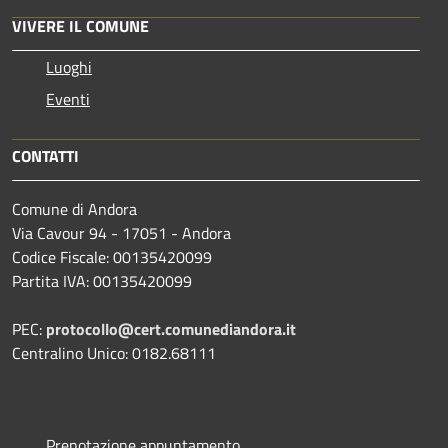
VIVERE IL COMUNE
Luoghi
Eventi
CONTATTI
Comune di Andora
Via Cavour 94 - 17051 - Andora
Codice Fiscale: 00135420099
Partita IVA: 00135420099
PEC:
protocollo@cert.comunediandora.it
Centralino Unico: 0182.68111
Prenotazione appuntamento