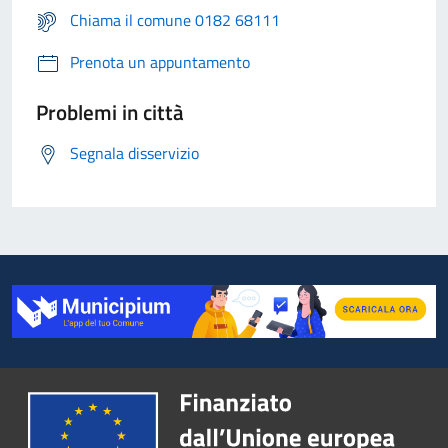
Chiama il comune 0182 68111
Prenota un appuntamento
Problemi in città
Segnala disservizio