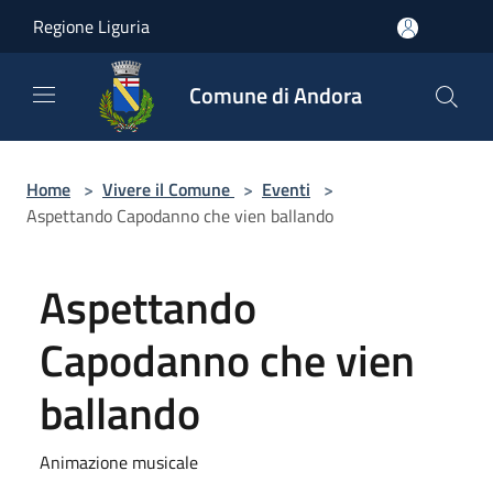
Salta al contenuto principale
Regione Liguria
Comune di Andora
Home
>
Vivere il Comune
>
Eventi
>
Aspettando Capodanno che vien ballando
Aspettando
Capodanno che vien
ballando
Animazione musicale