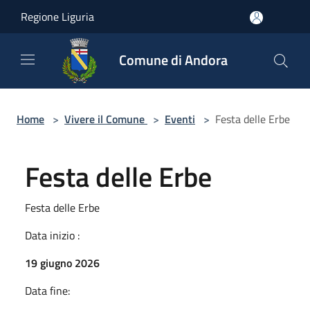
Salta al contenuto principale
Regione Liguria
Comune di Andora
Home
>
Vivere il Comune
>
Eventi
>
Festa delle Erbe
Festa delle Erbe
Festa delle Erbe
Data inizio :
19 giugno 2026
Data fine: