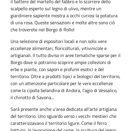
il battere del martello del fabbro e lo scorrere dello
scalpello esperto sul legno di ulivo, mentre un
giardiniere sapiente mostra a occhi curiosi la potatura
di una rosa. Queste sensazioni e molte altre sono ciò
che troverete nel Borgo di Rollo!
Una selezione di espositori locali e non solo: vere
eccellenze alimentari, floricolturali, vitivinicole e
artigianali. Il tutto diviso in aree tematiche sparse per il
Borgo dove si potranno scoprire ampie collezioni di
erbe e piante, con sapori e profumi esotici e del
territorio. Oltre a prodotti tipici e biologici del territorio,
con un attenzione particolare per le vere eccellenze
come la cipolla belandina di Andora, l'agio di Vessalico,
il chinotto di Savona...
Sarà presente anche u'area dedicata all'arte artigiana
del territorio. Uno sguardo verso i vecchi mestieri che
caratterizzavano il territorio ligure. Come il ferro
battuto, la lavorazione del rame, la scultura del legno