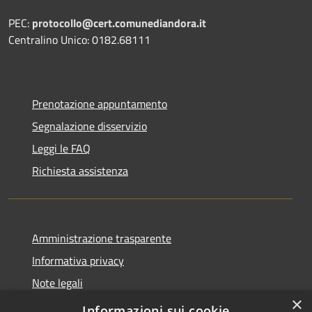
PEC:
protocollo@cert.comunediandora.it
Centralino Unico: 0182.68111
Prenotazione appuntamento
Segnalazione disservizio
Leggi le FAQ
Richiesta assistenza
Amministrazione trasparente
Informativa privacy
Note legali
×
Dichiarazione di accessibilità
Informazioni sui cookie