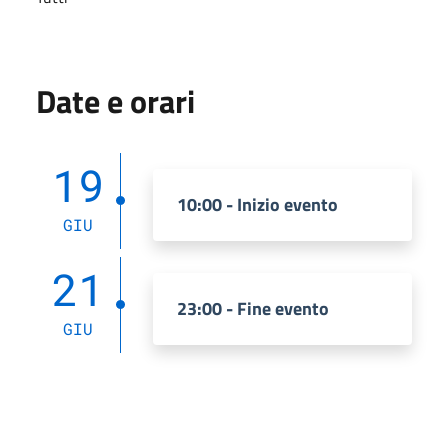
Date e orari
19
10:00 - Inizio evento
GIU
21
23:00 - Fine evento
GIU