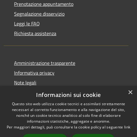
Prenotazione appuntamento
Segnalazione disservizio
Leggi le FAQ
Richiesta assistenza
Amministrazione trasparente
Informativa privacy
Note legali
×
Dichiarazione di accessibilità
Informazioni sui cookie
Questo sito web utilizza cookie tecnici e assimilati strettamente
necessari al corretto funzionamento e alla navigazione del sito,
nonché un cookie tecnico analitico al solo fine di elaborare
informazioni statistiche, aggregate e anonime.
RSS
Copyright © 2026 • Comune di
Per maggiori dettagli, può consultare la cookie policy al seguente
link
Accessibilità
Andora • Powered by