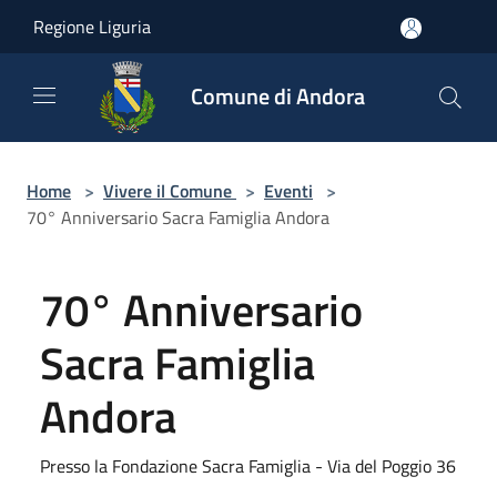
Salta al contenuto principale
Regione Liguria
Comune di Andora
Home
>
Vivere il Comune
>
Eventi
>
70° Anniversario Sacra Famiglia Andora
70° Anniversario
Sacra Famiglia
Andora
Presso la Fondazione Sacra Famiglia - Via del Poggio 36