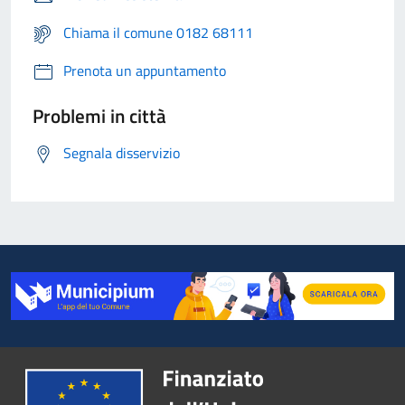
Chiama il comune 0182 68111
Prenota un appuntamento
Problemi in città
Segnala disservizio