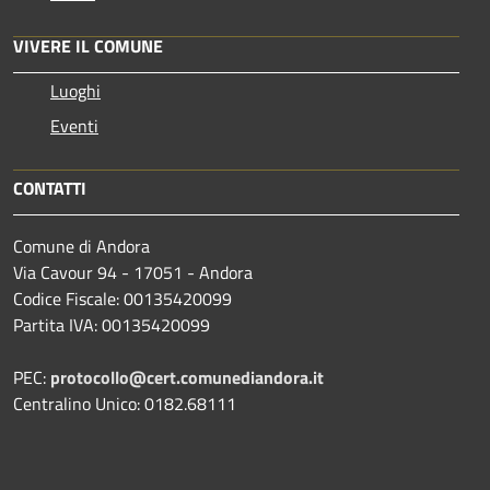
VIVERE IL COMUNE
Luoghi
Eventi
CONTATTI
Comune di Andora
Via Cavour 94 - 17051 - Andora
Codice Fiscale: 00135420099
Partita IVA: 00135420099
PEC:
protocollo@cert.comunediandora.it
Centralino Unico: 0182.68111