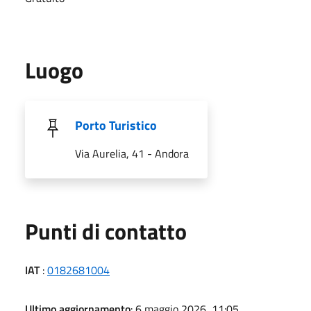
Luogo
Porto Turistico
Via Aurelia, 41 - Andora
Punti di contatto
IAT
:
0182681004
Ultimo aggiornamento
: 6 maggio 2026, 11:05