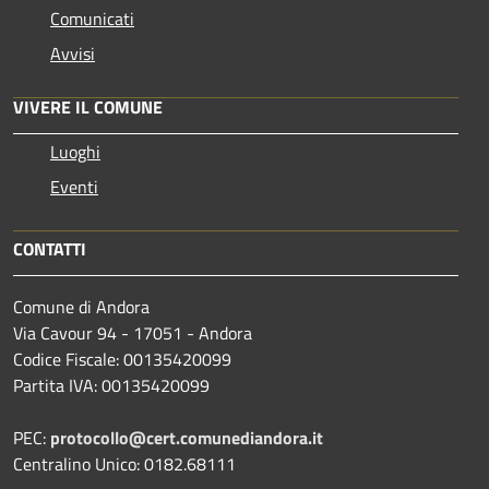
Comunicati
Avvisi
VIVERE IL COMUNE
Luoghi
Eventi
CONTATTI
Comune di Andora
Via Cavour 94 - 17051 - Andora
Codice Fiscale: 00135420099
Partita IVA: 00135420099
PEC:
protocollo@cert.comunediandora.it
Centralino Unico: 0182.68111