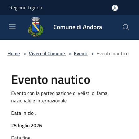
Salta al contenuto principale
Regione Liguria
Comune di Andora
Home
>
Vivere il Comune
>
Eventi
>
Evento nautico
Evento nautico
Evento con la partecipazione di velisti di fama
nazionale e internazionale
Data inizio :
25 luglio 2026
Data fine: