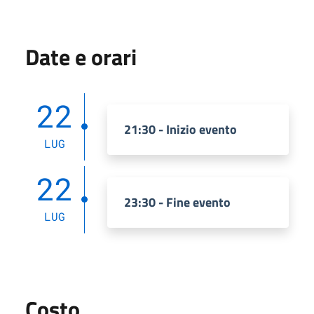
Date e orari
22
21:30 - Inizio evento
LUG
22
23:30 - Fine evento
LUG
Costo