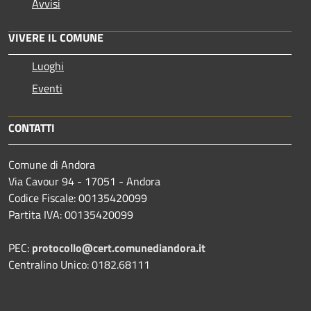
Avvisi
VIVERE IL COMUNE
Luoghi
Eventi
CONTATTI
Comune di Andora
Via Cavour 94 - 17051 - Andora
Codice Fiscale: 00135420099
Partita IVA: 00135420099
PEC:
protocollo@cert.comunediandora.it
Centralino Unico: 0182.68111