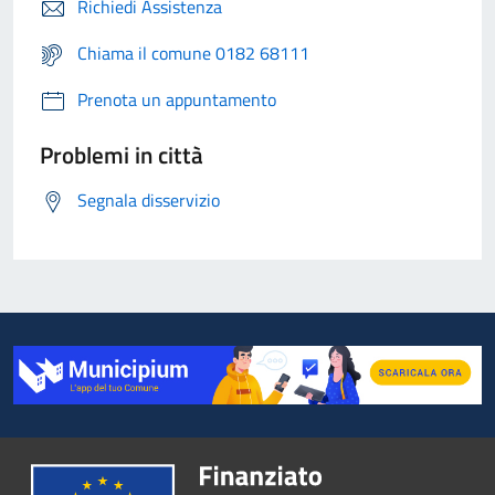
Richiedi Assistenza
Chiama il comune 0182 68111
Prenota un appuntamento
Problemi in città
Segnala disservizio