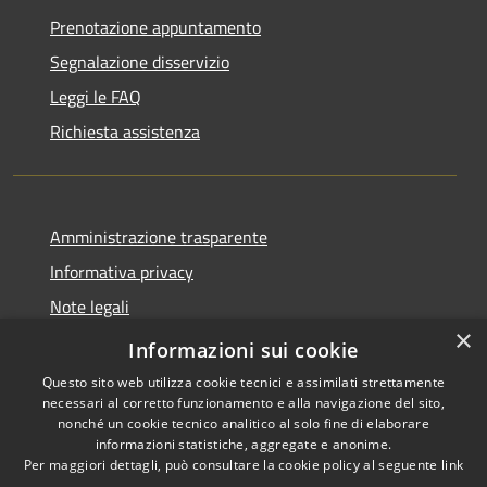
Prenotazione appuntamento
Segnalazione disservizio
Leggi le FAQ
Richiesta assistenza
Amministrazione trasparente
Informativa privacy
Note legali
×
Dichiarazione di accessibilità
Informazioni sui cookie
Questo sito web utilizza cookie tecnici e assimilati strettamente
necessari al corretto funzionamento e alla navigazione del sito,
nonché un cookie tecnico analitico al solo fine di elaborare
informazioni statistiche, aggregate e anonime.
RSS
Copyright © 2026 • Comune di
Per maggiori dettagli, può consultare la cookie policy al seguente
link
Accessibilità
Andora • Powered by