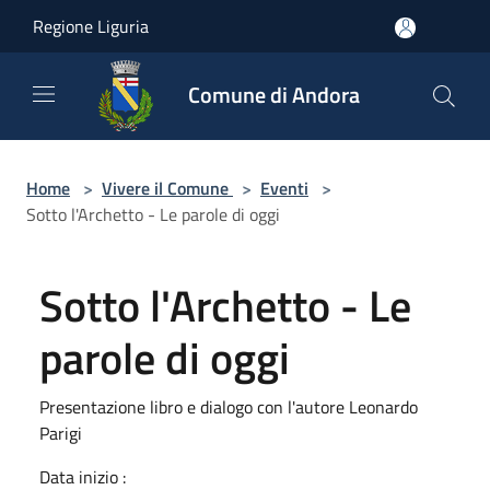
Salta al contenuto principale
Regione Liguria
Comune di Andora
Home
>
Vivere il Comune
>
Eventi
>
Sotto l'Archetto - Le parole di oggi
Sotto l'Archetto - Le
parole di oggi
Presentazione libro e dialogo con l'autore Leonardo
Parigi
Data inizio :