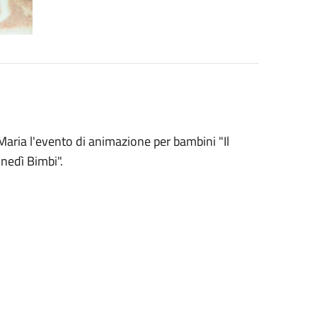
 Maria l'evento di animazione per bambini "Il
unedì Bimbi".