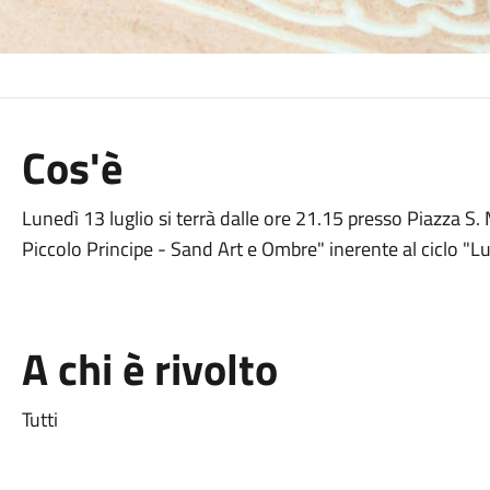
Cos'è
Lunedì 13 luglio si terrà dalle ore 21.15 presso Piazza S.
Piccolo Principe - Sand Art e Ombre" inerente al ciclo "L
A chi è rivolto
Tutti