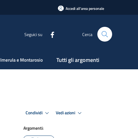
Accedi all'area personale
Seguici su
Cerca
Tutti gli argomenti
lmerula e Montarosio
Condividi
Vedi azioni
Argomenti: