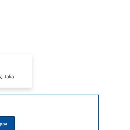
 Italia
appa