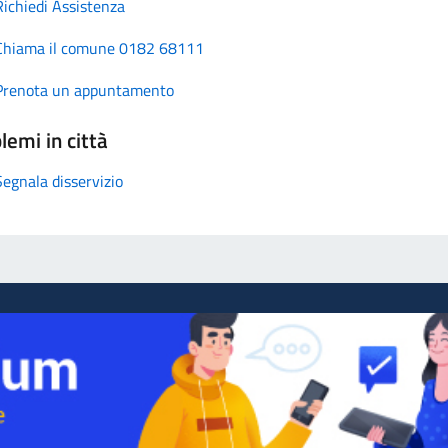
Richiedi Assistenza
Chiama il comune 0182 68111
Prenota un appuntamento
lemi in città
Segnala disservizio