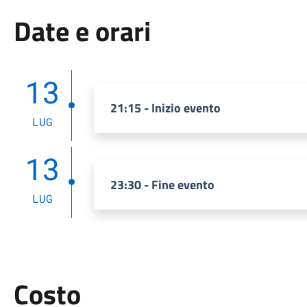
Date e orari
13
21:15 - Inizio evento
LUG
13
23:30 - Fine evento
LUG
Costo