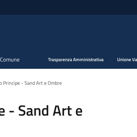
il Comune
Trasparenza Amministrativa
Unione Va
olo Principe - Sand Art e Ombre
pe - Sand Art e