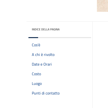
INDICE DELLA PAGINA
Cos'è
A chi è rivolto
Date e Orari
Costo
Luogo
Punti di contatto