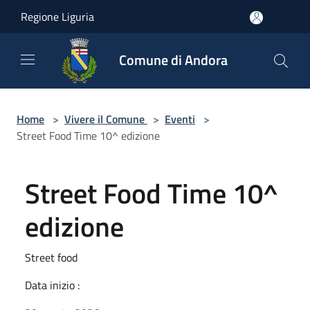
Salta al contenuto principale
Regione Liguria
Comune di Andora
Home
>
Vivere il Comune
>
Eventi
>
Street Food Time 10^ edizione
Street Food Time 10^
edizione
Street food
Data inizio :