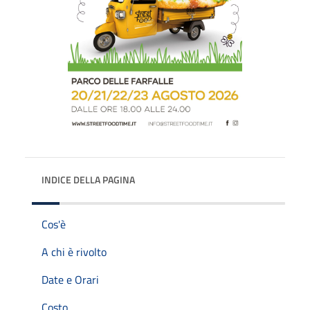
INDICE DELLA PAGINA
Cos'è
A chi è rivolto
Date e Orari
Costo