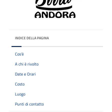
INDICE DELLA PAGINA
Cos'è
A chi è rivolto
Date e Orari
Costo
Luogo
Punti di contatto