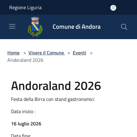
Salta al contenuto principale
Regione Liguria
Comune di Andora
Home
>
Vivere il Comune
>
Eventi
>
Andoraland 2026
Andoraland 2026
Festa della Birra con stand gastronomici
Data inizio :
16 luglio 2026
Data fine: