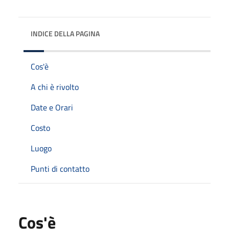
INDICE DELLA PAGINA
Cos'è
A chi è rivolto
Date e Orari
Costo
Luogo
Punti di contatto
Cos'è