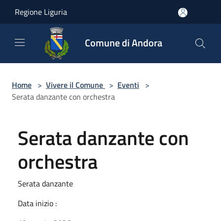
Salta al contenuto principale
Regione Liguria
Comune di Andora
Home
>
Vivere il Comune
>
Eventi
>
Serata danzante con orchestra
Serata danzante con
orchestra
Serata danzante
Data inizio :