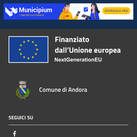
Comune di Andora
SEGUICI SU
Facebook