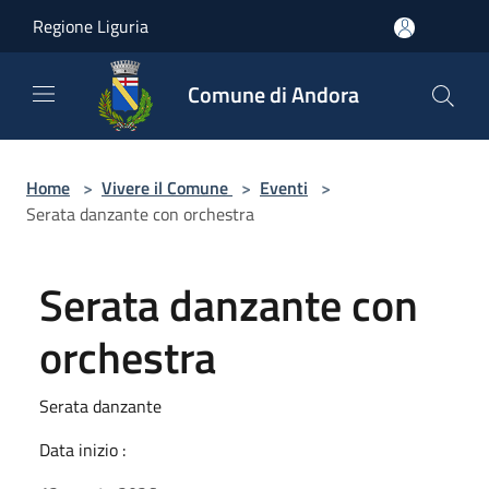
Salta al contenuto principale
Regione Liguria
Comune di Andora
Home
>
Vivere il Comune
>
Eventi
>
Serata danzante con orchestra
Serata danzante con
orchestra
Serata danzante
Data inizio :