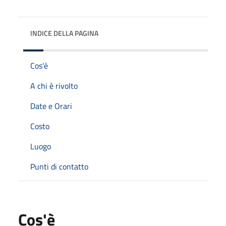
INDICE DELLA PAGINA
Cos'è
A chi è rivolto
Date e Orari
Costo
Luogo
Punti di contatto
Cos'è