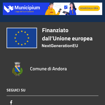
Comune di Andora
SEGUICI SU
Facebook