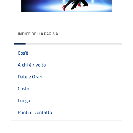
INDICE DELLA PAGINA
Cos'è
A chi è rivolto
Date e Orari
Costo
Luogo
Punti di contatto