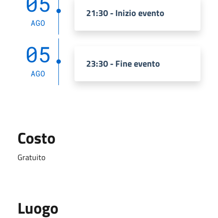
05
21:30 - Inizio evento
AGO
05
23:30 - Fine evento
AGO
Costo
Gratuito
Luogo