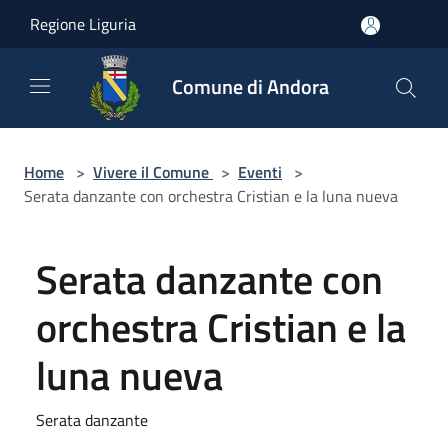
Salta al contenuto principale
Regione Liguria
Comune di Andora
Home
>
Vivere il Comune
>
Eventi
>
Serata danzante con orchestra Cristian e la luna nueva
Serata danzante con
orchestra Cristian e la
luna nueva
Serata danzante