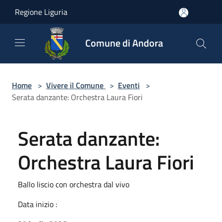
Salta al contenuto principale
Regione Liguria
Comune di Andora
Home
>
Vivere il Comune
>
Eventi
>
Serata danzante: Orchestra Laura Fiori
Serata danzante:
Orchestra Laura Fiori
Ballo liscio con orchestra dal vivo
Data inizio :