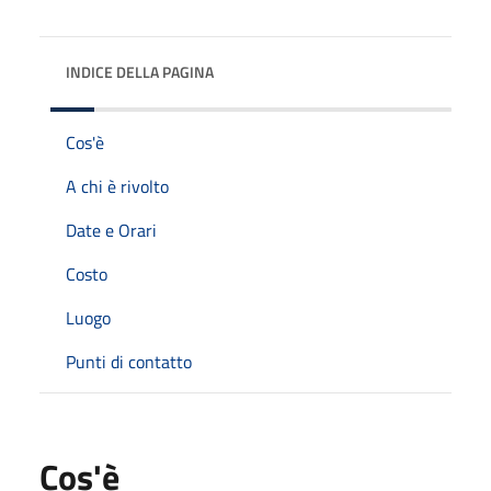
INDICE DELLA PAGINA
Cos'è
A chi è rivolto
Date e Orari
Costo
Luogo
Punti di contatto
Cos'è