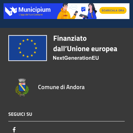
Comune di Andora
SEGUICI SU
Facebook