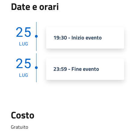
Date e orari
25
19:30 - Inizio evento
LUG
25
23:59 - Fine evento
LUG
Costo
Gratuito