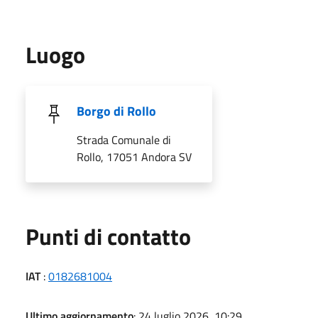
Luogo
Borgo di Rollo
Strada Comunale di
Rollo, 17051 Andora SV
Punti di contatto
IAT
:
0182681004
Ultimo aggiornamento
: 24 luglio 2026, 10:29