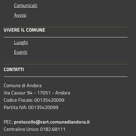
Comunicati
Avvisi
VIVERE IL COMUNE
Luoghi
Eventi
CONTATTI
Comune di Andora
Via Cavour 94 - 17051 - Andora
Codice Fiscale: 00135420099
Partita IVA: 00135420099
PEC:
protocollo@cert.comunediandora.it
Centralino Unico: 0182.68111