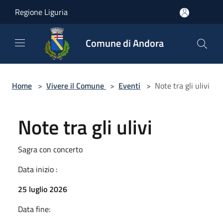
Salta al contenuto principale
Regione Liguria
Comune di Andora
Home
>
Vivere il Comune
>
Eventi
>
Note tra gli ulivi
Note tra gli ulivi
Sagra con concerto
Data inizio :
25 luglio 2026
Data fine: