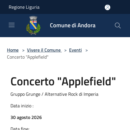
Salta al contenuto principale
Regione Liguria
Comune di Andora
Home
>
Vivere il Comune
>
Eventi
>
Concerto "Applefield"
Concerto "Applefield"
Gruppo Grunge / Alternative Rock di Imperia
Data inizio :
30 agosto 2026
Data fine: