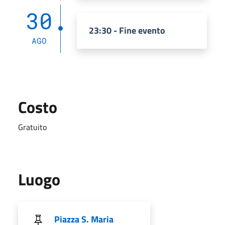
30
23:30 - Fine evento
AGO
Costo
Gratuito
Luogo
Piazza S. Maria