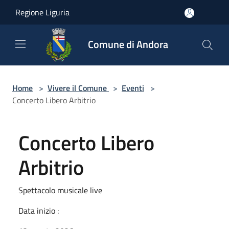
Salta al contenuto principale
Regione Liguria
Comune di Andora
Home
>
Vivere il Comune
>
Eventi
>
Concerto Libero Arbitrio
Concerto Libero
Arbitrio
Spettacolo musicale live
Data inizio :