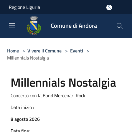
Salta al contenuto principale
Regione Liguria
Comune di Andora
Home
>
Vivere il Comune
>
Eventi
>
Millennials Nostalgia
Millennials Nostalgia
Concerto con la Band Mercenari Rock
Data inizio :
8 agosto 2026
Data fine: