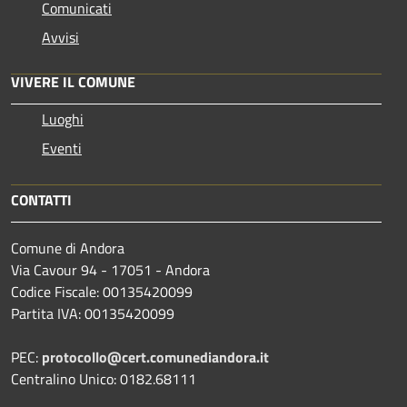
Comunicati
Avvisi
VIVERE IL COMUNE
Luoghi
Eventi
CONTATTI
Comune di Andora
Via Cavour 94 - 17051 - Andora
Codice Fiscale: 00135420099
Partita IVA: 00135420099
PEC:
protocollo@cert.comunediandora.it
Centralino Unico: 0182.68111