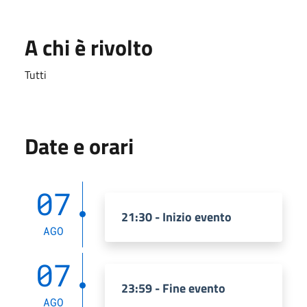
A chi è rivolto
Tutti
Date e orari
07
21:30 - Inizio evento
AGO
07
23:59 - Fine evento
AGO