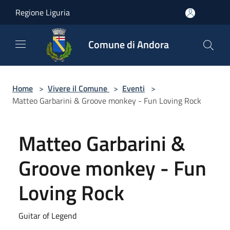
Salta al contenuto principale
Regione Liguria
Comune di Andora
Home
>
Vivere il Comune
>
Eventi
>
Matteo Garbarini & Groove monkey - Fun Loving Rock
Matteo Garbarini &
Groove monkey - Fun
Loving Rock
Guitar of Legend