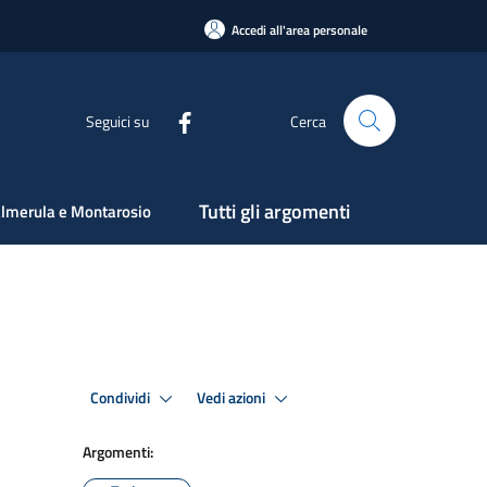
Accedi all'area personale
Seguici su
Cerca
Tutti gli argomenti
lmerula e Montarosio
Condividi
Vedi azioni
Argomenti: