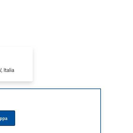
 Italia
appa