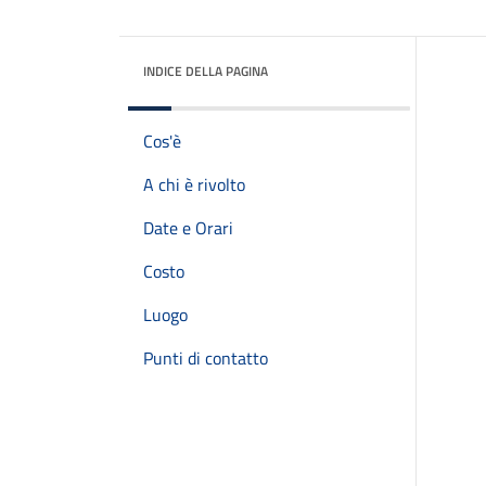
INDICE DELLA PAGINA
Cos'è
A chi è rivolto
Date e Orari
Costo
Luogo
Punti di contatto