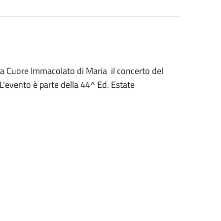
esa Cuore Immacolato di Maria il concerto del
L'evento è parte della 44^ Ed. Estate