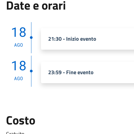
Date e orari
18
21:30 - Inizio evento
AGO
18
23:59 - Fine evento
AGO
Costo
Gratuito