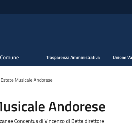
il Comune
Trasparenza Amministrativa
Unione Va
 Estate Musicale Andorese
Musicale Andorese
zanae Concentus di Vincenzo di Betta direttore