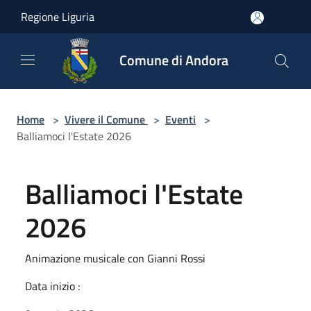
Salta al contenuto principale
Regione Liguria
Comune di Andora
Home
>
Vivere il Comune
>
Eventi
>
Balliamoci l'Estate 2026
Balliamoci l'Estate
2026
Animazione musicale con Gianni Rossi
Data inizio :