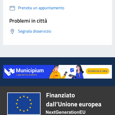
Prenota un appuntamento
Problemi in città
Segnala disservizio