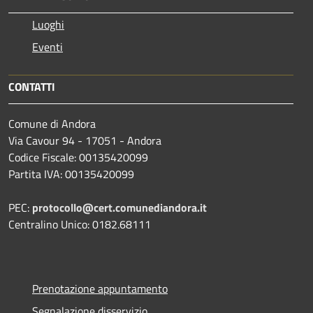
Luoghi
Eventi
CONTATTI
Comune di Andora
Via Cavour 94 - 17051 - Andora
Codice Fiscale: 00135420099
Partita IVA: 00135420099
PEC:
protocollo@cert.comunediandora.it
Centralino Unico: 0182.68111
Prenotazione appuntamento
Segnalazione disservizio