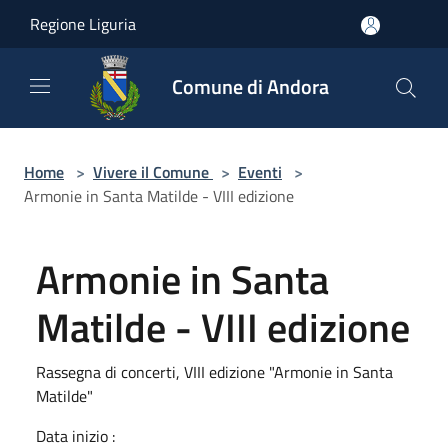
Salta al contenuto principale
Regione Liguria
Comune di Andora
Home
>
Vivere il Comune
>
Eventi
>
Armonie in Santa Matilde - VIII edizione
Armonie in Santa
Matilde - VIII edizione
Rassegna di concerti, VIII edizione "Armonie in Santa
Matilde"
Data inizio :