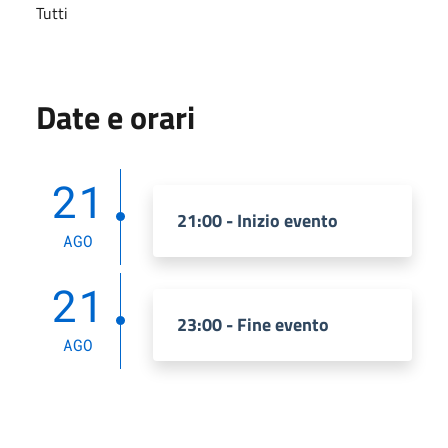
Tutti
Date e orari
21
21:00 - Inizio evento
AGO
21
23:00 - Fine evento
AGO