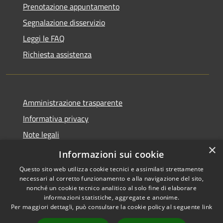
Prenotazione appuntamento
Segnalazione disservizio
Leggi le FAQ
Richiesta assistenza
Amministrazione trasparente
Informativa privacy
Note legali
×
Dichiarazione di accessibilità
Informazioni sui cookie
Questo sito web utilizza cookie tecnici e assimilati strettamente
necessari al corretto funzionamento e alla navigazione del sito,
nonché un cookie tecnico analitico al solo fine di elaborare
informazioni statistiche, aggregate e anonime.
RSS
Copyright © 2026 • Comune di
Per maggiori dettagli, può consultare la cookie policy al seguente
link
Accessibilità
Andora • Powered by