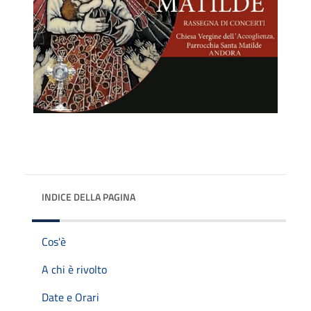
INDICE DELLA PAGINA
Cos'è
A chi è rivolto
Date e Orari