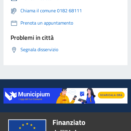
Chiama il comune 0182 68111
Prenota un appuntamento
Problemi in città
Segnala disservizio