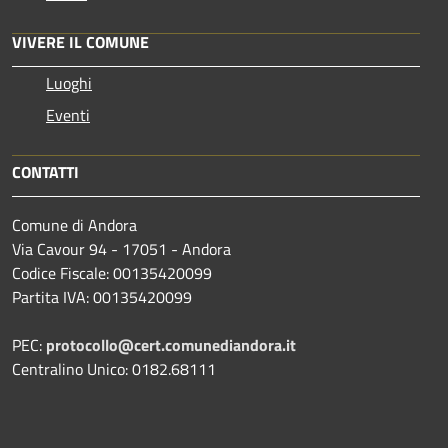
VIVERE IL COMUNE
Luoghi
Eventi
CONTATTI
Comune di Andora
Via Cavour 94 - 17051 - Andora
Codice Fiscale: 00135420099
Partita IVA: 00135420099
PEC:
protocollo@cert.comunediandora.it
Centralino Unico: 0182.68111