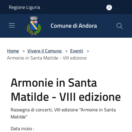
Salta al contenuto principale
Regione Liguria
Comune di Andora
Home
>
Vivere il Comune
>
Eventi
>
Armonie in Santa Matilde - VIII edizione
Armonie in Santa
Matilde - VIII edizione
Rassegna di concerti, VIII edizione "Armonie in Santa
Matilde"
Data inizio :