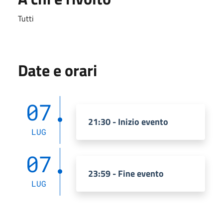
Tutti
Date e orari
07
21:30 - Inizio evento
LUG
07
23:59 - Fine evento
LUG