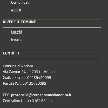
Comunicati
Avvisi
VIVERE IL COMUNE
Luoghi
Eventi
CONTATTI
Comune di Andora
Via Cavour 94 - 17051 - Andora
Codice Fiscale: 00135420099
Partita IVA: 00135420099
PEC:
protocollo@cert.comunediandora.it
Centralino Unico: 0182.68111