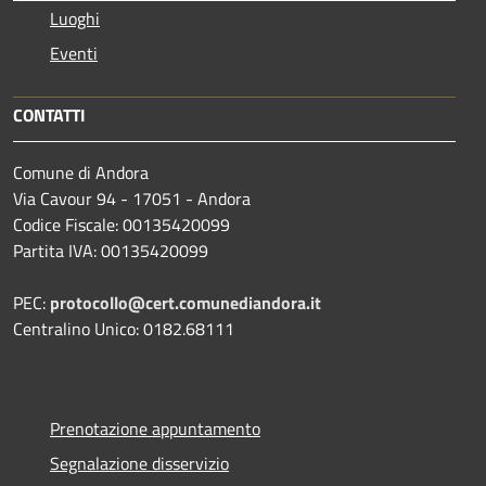
Luoghi
Eventi
CONTATTI
Comune di Andora
Via Cavour 94 - 17051 - Andora
Codice Fiscale: 00135420099
Partita IVA: 00135420099
PEC:
protocollo@cert.comunediandora.it
Centralino Unico: 0182.68111
Prenotazione appuntamento
Segnalazione disservizio