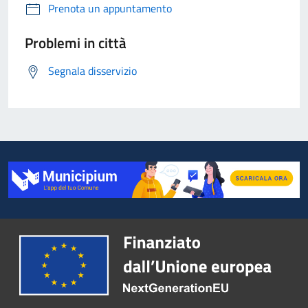
Prenota un appuntamento
Problemi in città
Segnala disservizio