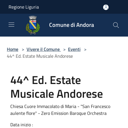
Salta al contenuto principale
Regione Liguria
Comune di Andora
Home
>
Vivere il Comune
>
Eventi
>
44^ Ed. Estate Musicale Andorese
44^ Ed. Estate
Musicale Andorese
Chiesa Cuore Immacolato di Maria - "San Francesco
aulente flore" - Zero Emission Baroque Orchestra
Data inizio :