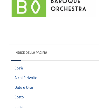
INDICE DELLA PAGINA
Cos'è
A chi è rivolto
Date e Orari
Costo
Luogo