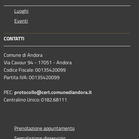
Luoghi
Eventi
CONTATTI
Comune di Andora
Via Cavour 94 - 17051 - Andora
Codice Fiscale: 00135420099
Partita IVA: 00135420099
PEC:
protocollo@cert.comunediandora.it
Centralino Unico: 0182.68111
Prenotazione appuntamento
Segnalazione disservizio