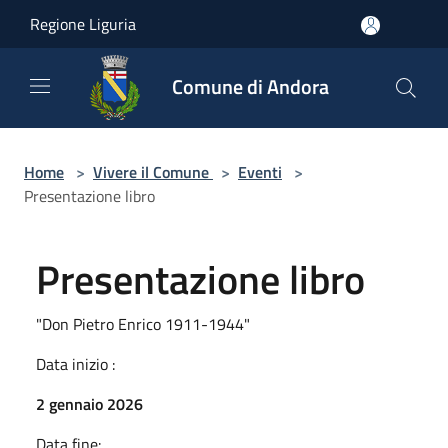
Salta al contenuto principale
Regione Liguria
Comune di Andora
Home
>
Vivere il Comune
>
Eventi
>
Presentazione libro
Presentazione libro
"Don Pietro Enrico 1911-1944"
Data inizio :
2 gennaio 2026
Data fine: