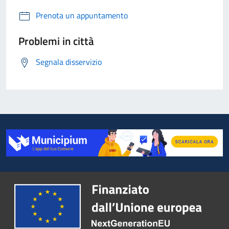
Prenota un appuntamento
Problemi in città
Segnala disservizio