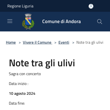
Salta al contenuto principale
Regione Liguria
Comune di Andora
Home
>
Vivere il Comune
>
Eventi
>
Note tra gli ulivi
Note tra gli ulivi
Sagra con concerto
Data inizio :
10 agosto 2024
Data fine: