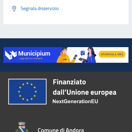
Segnala disservizio
Comune di Andora