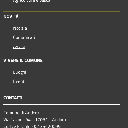
Agricoltura e pesca
NOVITÀ
Notizie
Comunicati
Avvisi
VIVERE IL COMUNE
Luoghi
Eventi
CONTATTI
Comune di Andora
Via Cavour 94 - 17051 - Andora
Codice Fiscale: 00135420099