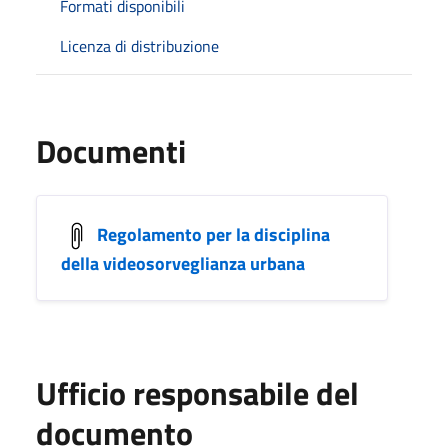
Formati disponibili
Licenza di distribuzione
Documenti
Regolamento per la disciplina
della videosorveglianza urbana
Ufficio responsabile del
documento