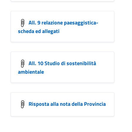
All. 9 relazione paesaggistica-
scheda ed allegati
All. 10 Studio di sostenibilità
ambientale
Risposta alla nota della Provincia