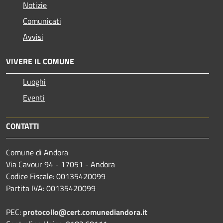
Notizie
Comunicati
Avvisi
VIVERE IL COMUNE
Luoghi
Eventi
CONTATTI
Comune di Andora
Via Cavour 94 - 17051 - Andora
Codice Fiscale: 00135420099
Partita IVA: 00135420099
PEC:
protocollo@cert.comunediandora.it