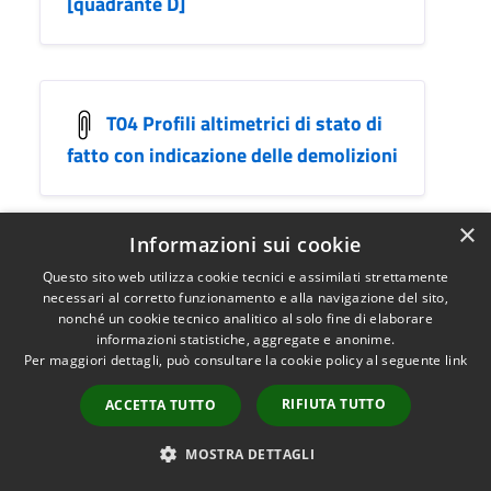
[quadrante D]
T04 Profili altimetrici di stato di
fatto con indicazione delle demolizioni
×
Informazioni sui cookie
Questo sito web utilizza cookie tecnici e assimilati strettamente
Ufficio responsabile del
necessari al corretto funzionamento e alla navigazione del sito,
nonché un cookie tecnico analitico al solo fine di elaborare
documento
informazioni statistiche, aggregate e anonime.
Per maggiori dettagli, può consultare la cookie policy al seguente
link
RIFIUTA TUTTO
ACCETTA TUTTO
Ufficio Urbanistica
MOSTRA DETTAGLI