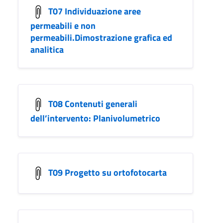
T07 Individuazione aree
permeabili e non
permeabili.Dimostrazione grafica ed
analitica
T08 Contenuti generali
dell’intervento: Planivolumetrico
T09 Progetto su ortofotocarta