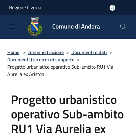
Salta al contenuto principale
Regione Liguria
Comune di Andora
Home
>
Amministrazione
>
Documenti e dati
>
Documenti (tecnico) di supporto
>
Progetto urbanistico operativo Sub-ambito RU1 Via
Aurelia ex Ariston
Progetto urbanistico
operativo Sub-ambito
RU1 Via Aurelia ex