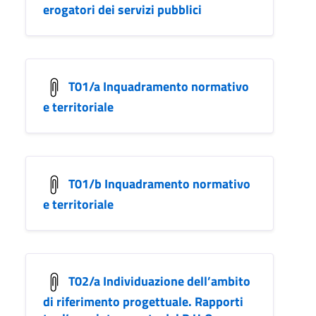
erogatori dei servizi pubblici
T01/a Inquadramento normativo
e territoriale
T01/b Inquadramento normativo
e territoriale
T02/a Individuazione dell’ambito
di riferimento progettuale. Rapporti