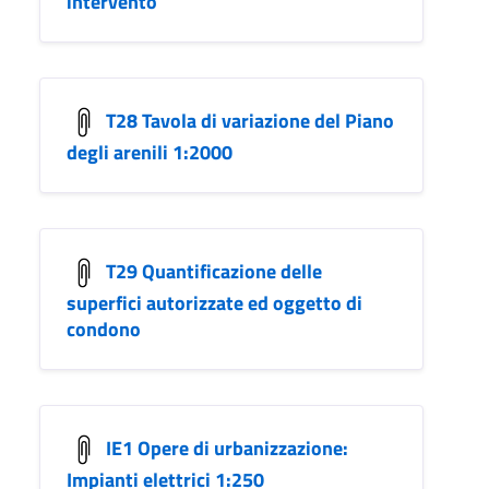
intervento
T28 Tavola di variazione del Piano
degli arenili 1:2000
T29 Quantificazione delle
superfici autorizzate ed oggetto di
condono
IE1 Opere di urbanizzazione:
Impianti elettrici 1:250