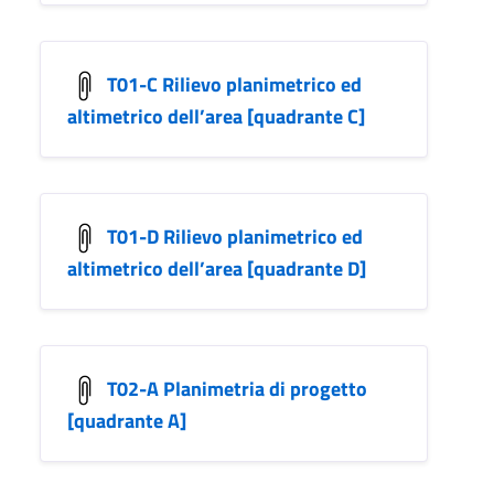
T01-C Rilievo planimetrico ed
altimetrico dell’area [quadrante C]
T01-D Rilievo planimetrico ed
altimetrico dell’area [quadrante D]
T02-A Planimetria di progetto
[quadrante A]