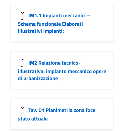
IM1.1 Impianti meccanici –
Schema funzionale Elaborati
illustrativi impianti:
IM2 Relazione tecnico-
illustrativa: impianto meccanico opere
di urbanizzazione
Tav. 01 Planimetria zona foce
stato attuale