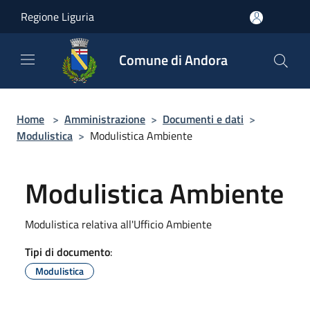
Salta al contenuto principale
Regione Liguria
Comune di Andora
Home
>
Amministrazione
>
Documenti e dati
>
Modulistica
>
Modulistica Ambiente
Modulistica Ambiente
Modulistica relativa all'Ufficio Ambiente
Tipi di documento
:
Modulistica