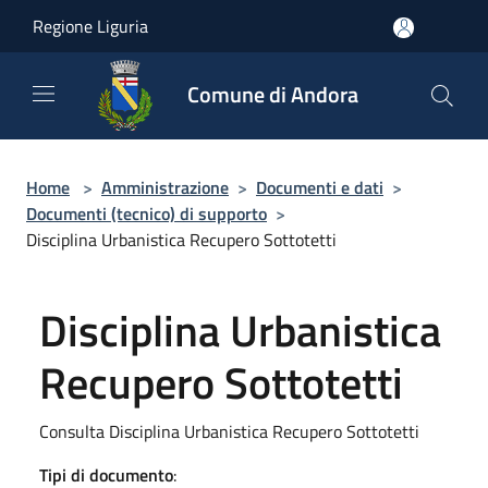
Salta al contenuto principale
Regione Liguria
Comune di Andora
Home
>
Amministrazione
>
Documenti e dati
>
Documenti (tecnico) di supporto
>
Disciplina Urbanistica Recupero Sottotetti
Disciplina Urbanistica
Recupero Sottotetti
Consulta Disciplina Urbanistica Recupero Sottotetti
Tipi di documento
: