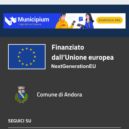
Comune di Andora
SEGUICI SU