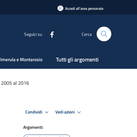
Accedi all'area personale
Seguici su
Cerca
Tutti gli argomenti
lmerula e Montarosio
l 2005 al 2016
Condividi
Vedi azioni
Argomenti: