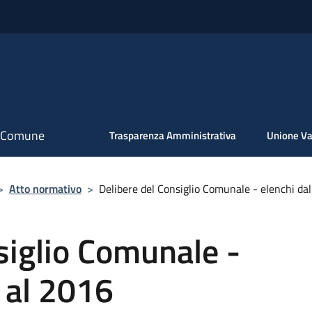
il Comune
Trasparenza Amministrativa
Unione Va
>
Atto normativo
>
Delibere del Consiglio Comunale - elenchi da
siglio Comunale -
 al 2016