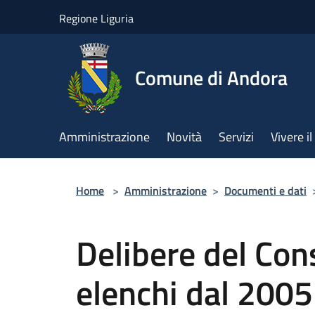
Salta al contenuto principale
Regione Liguria
Comune di Andora
Amministrazione
Novità
Servizi
Vivere 
Home
>
Amministrazione
>
Documenti e dati
Delibere del Con
elenchi dal 2005