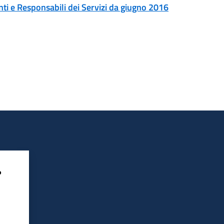
nti e Responsabili dei Servizi da giugno 2016
?