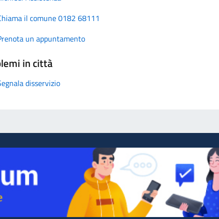
Chiama il comune 0182 68111
Prenota un appuntamento
lemi in città
Segnala disservizio