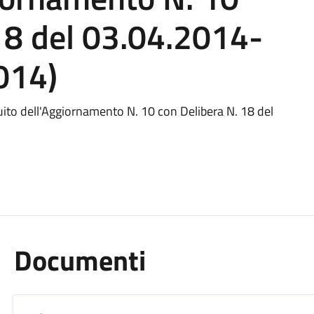
18 del 03.04.2014-
014)
guito dell'Aggiornamento N. 10 con Delibera N. 18 del
Documenti