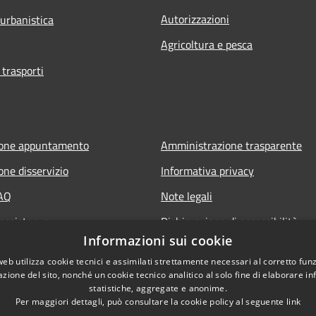
Autorizzazioni
 urbanistica
Agricoltura e pesca
 trasporti
ione appuntamento
Amministrazione trasparente
one disservizio
Informativa privacy
FAQ
Note legali
 assistenza
Dichiarazione di accessibilità
Informazioni sui cookie
web utilizza cookie tecnici e assimilati strettamente necessari al corretto fu
azione del sito, nonché un cookie tecnico analitico al solo fine di elaborare i
statistiche, aggregate e anonime.
Per maggiori dettagli, può consultare la cookie policy al seguente
link