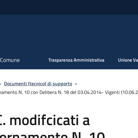
il Comune
Trasparenza Amministrativa
Unione Va
>
Documenti (tecnico) di supporto
>
iornamento N. 10 con Delibera N. 18 del 03.04.2014- Vigenti (10.06.
C. modifcicati a
giornamento N. 10