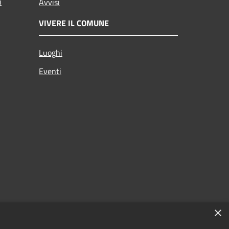
i
Avvisi
VIVERE IL COMUNE
Luoghi
Eventi
×