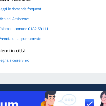
Leggi le domande frequenti
Richiedi Assistenza
Chiama il comune 0182 68111
Prenota un appuntamento
lemi in città
Segnala disservizio