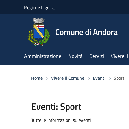
Salta al contenuto principale
Regione Liguria
Comune di Andora
Amministrazione
Novità
Servizi
Vivere 
Home
>
Vivere il Comune
>
Eventi
>
Sport
Eventi: Sport
Tutte le informazioni su eventi