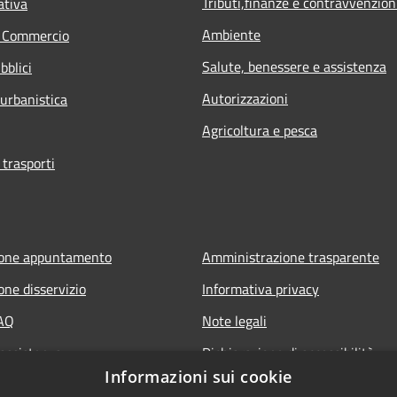
Tributi,finanze e contravvenzion
ativa
Ambiente
e Commercio
Salute, benessere e assistenza
bblici
Autorizzazioni
 urbanistica
Agricoltura e pesca
 trasporti
ione appuntamento
Amministrazione trasparente
one disservizio
Informativa privacy
FAQ
Note legali
 assistenza
Dichiarazione di accessibilità
Informazioni sui cookie