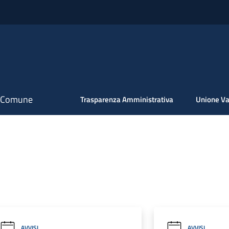
il Comune
Trasparenza Amministrativa
Unione Va
AVVISI
AVVISI