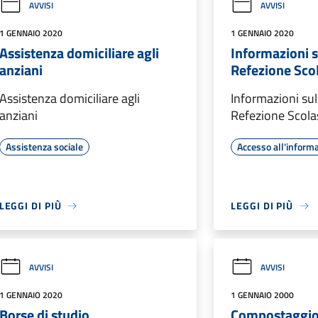
AVVISI
AVVISI
1 GENNAIO 2020
1 GENNAIO 2020
Assistenza domiciliare agli
Informazioni s
anziani
Refezione Scol
Assistenza domiciliare agli
Informazioni sul
anziani
Refezione Scola
Assistenza sociale
Accesso all'inform
LEGGI DI PIÙ
LEGGI DI PIÙ
AVVISI
AVVISI
1 GENNAIO 2020
1 GENNAIO 2000
Borse di studio
Compostaggio