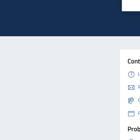
Cont
Prob