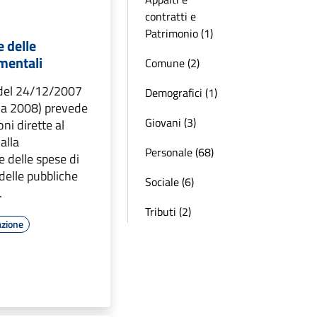
contratti e
Patrimonio (1)
e delle
mentali
Comune (2)
 del 24/12/2007
Demografici (1)
ria 2008) prevede
Giovani (3)
ni dirette al
alla
Personale (68)
e delle spese di
elle pubbliche
Sociale (6)
.
Tributi (2)
azione