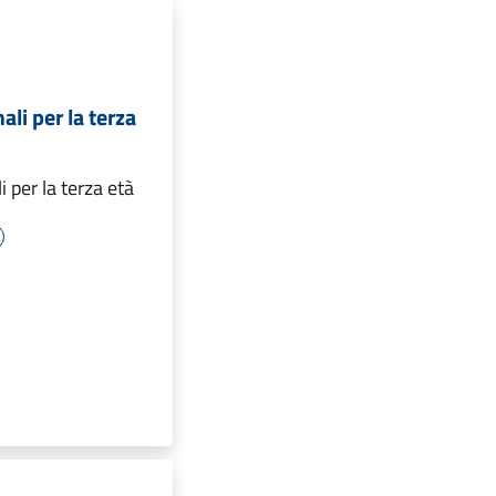
ali per la terza
 per la terza età