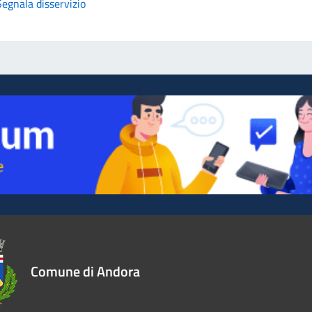
Segnala disservizio
Comune di Andora