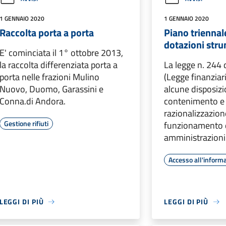
1 GENNAIO 2020
1 GENNAIO 2020
Raccolta porta a porta
Piano triennal
dotazioni stru
E' cominciata il 1° ottobre 2013,
la raccolta differenziata porta a
La legge n. 244
porta nelle frazioni Mulino
(Legge finanzia
Nuovo, Duomo, Garassini e
alcune disposizio
Conna.di Andora.
contenimento e 
razionalizzazion
Gestione rifiuti
funzionamento d
amministrazioni
Accesso all'inform
LEGGI DI PIÙ
LEGGI DI PIÙ