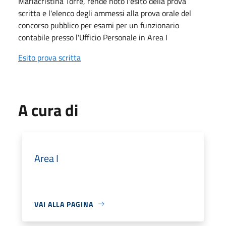
Mariacristina Torre, rende noto l'esito della prova
scritta e l'elenco degli ammessi alla prova orale del
concorso pubblico per esami per un funzionario
contabile presso l'Ufficio Personale in Area I
Esito prova scritta
A cura di
Area I
VAI ALLA PAGINA