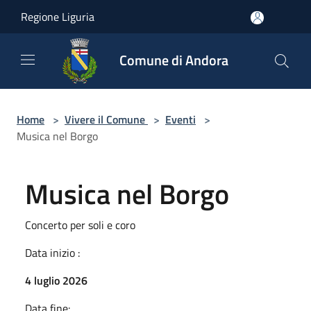
Salta al contenuto principale
Regione Liguria
Comune di Andora
Home
>
Vivere il Comune
>
Eventi
>
Musica nel Borgo
Musica nel Borgo
Concerto per soli e coro
Data inizio :
4 luglio 2026
Data fine: